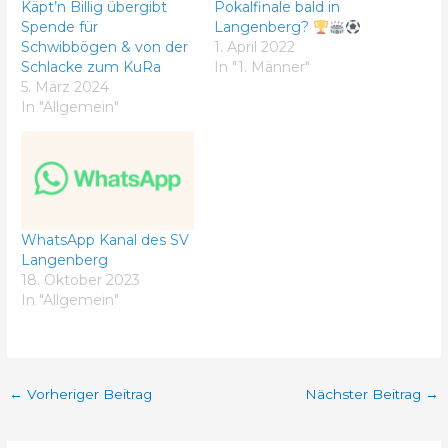
Käpt’n Billig übergibt
Pokalfinale bald in
Spende für
Langenberg?
Schwibbögen & von der
1. April 2022
Schlacke zum KuRa
In "1. Männer"
5. März 2024
In "Allgemein"
WhatsApp Kanal des SV
Langenberg
18. Oktober 2023
In "Allgemein"
←
Vorheriger Beitrag
Nächster Beitrag
→