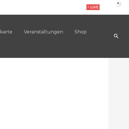
• LIVE
karte
Veranstaltungen
Shop
Such