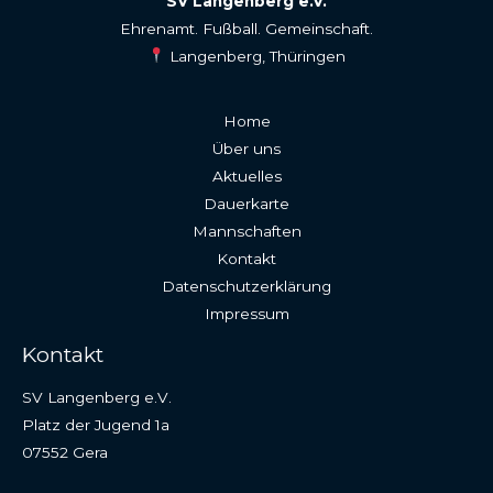
SV Langenberg e.V.
Ehrenamt. Fußball. Gemeinschaft.
Langenberg, Thüringen
Home
Über uns
Aktuelles
Dauerkarte
Mannschaften
Kontakt
Datenschutzerklärung
Impressum
Kontakt
SV Langenberg e.V.
Platz der Jugend 1a
07552 Gera