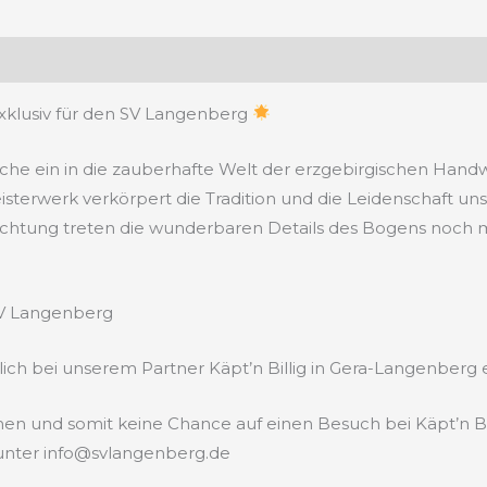
Exklusiv für den SV Langenberg
he ein in die zauberhafte Welt der erzgebirgischen Hand
isterwerk verkörpert die Tradition und die Leidenschaft uns
uchtung treten die wunderbaren Details des Bogens noch 
SV Langenberg
eßlich bei unserem Partner Käpt’n Billig in Gera-Langenberg e
n und somit keine Chance auf einen Besuch bei Käpt’n Bi
 unter info@svlangenberg.de