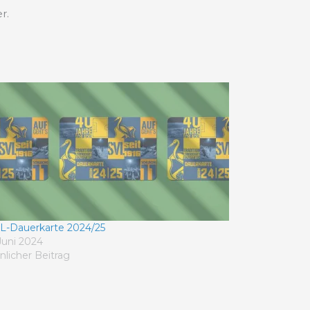
r.
L-Dauerkarte 2024/25
 Juni 2024
nlicher Beitrag