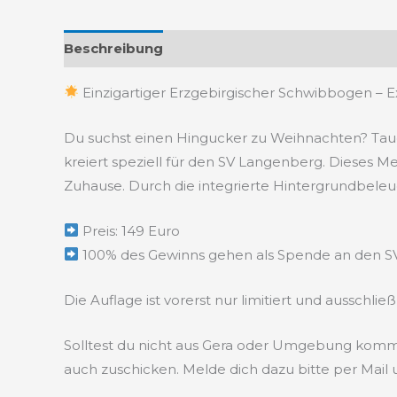
Beschreibung
Rezensionen (0)
Einzigartiger Erzgebirgischer Schwibbogen – 
Du suchst einen Hingucker zu Weihnachten? Tauc
kreiert speziell für den SV Langenberg. Dieses Me
Zuhause. Durch die integrierte Hintergrundbele
Preis: 149 Euro
100% des Gewinns gehen als Spende an den 
Die Auflage ist vorerst nur limitiert und ausschli
Solltest du nicht aus Gera oder Umgebung komme
auch zuschicken. Melde dich dazu bitte per Mail