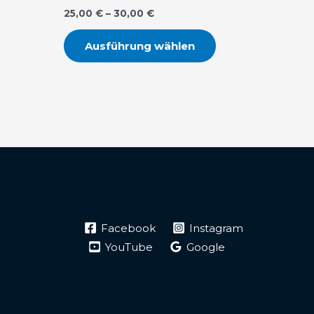
25,00
€
–
30,00
€
Ausführung wählen
Facebook
Instagram
YouTube
Google