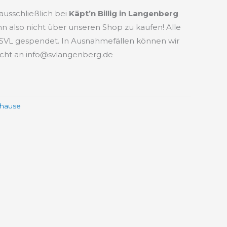
usschließlich bei
Käpt’n Billig in Langenberg
 ihn also nicht über unseren Shop zu kaufen! Alle
VL gespendet. In Ausnahmefällen können wir
icht an info@svlangenberg.de
hause