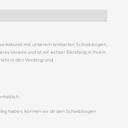
werkskunst mit unserem limitierten Schwibbogen,
eres Vereins und ist ein echter Blickfang in Ihrem
mehr in den Vordergrund.
rhältlich.
llig haben, können wir dir den Schwibbogen