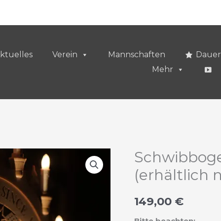
ktuelles
Verein
Mannschaften
Dauer
Mehr
Schwibbog
(erhältlich 
149,00
€
Bitte beachten: