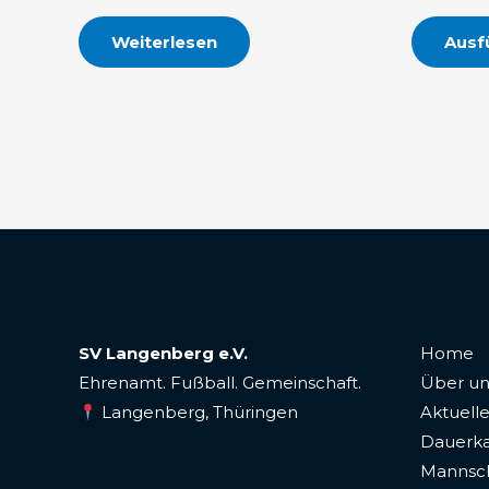
Weiterlesen
Ausf
SV Langenberg e.V.
Home
Ehrenamt. Fußball. Gemeinschaft.
Über un
Langenberg, Thüringen
Aktuelle
Dauerka
Mannsc