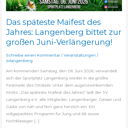
zur
großen
Juni-
Das späteste Maifest des
Verlängerung!
Jahres: Langenberg bittet zur
großen Juni-Verlängerung!
Schreibe einen Kommentar
/
Veranstaltungen
/
svlangenberg
Am kommenden Samstag, den 06. Juni 2026, verwandelt
sich der Sportplatz Langenberg wieder in die größte
Festmeile des Ortsteils. Unter dem augenzwinkernden
Motto „Das späteste Maifest des Jahres“ lädt der SV
Langenberg e.V. alle Mitglieder, Langenberger, Geraer und
Gäste von nah und fern ganz herzlich ein. Ein
vollgepacktes Programm für Jung und Alt sowie
hochklassiger […]