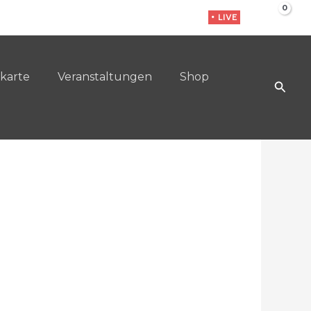
• LIVE
karte
Veranstaltungen
Shop
Such