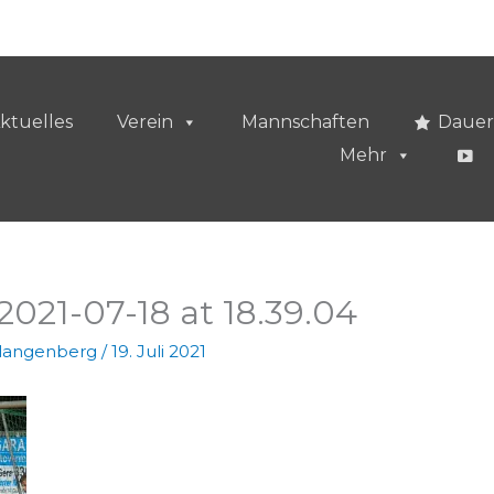
ktuelles
Verein
Mannschaften
Dauer
Mehr
21-07-18 at 18.39.04
vlangenberg
/
19. Juli 2021