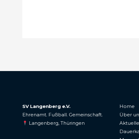
SV Langenberg e.V.
Home
Ehrenamt. Fußball. Gemeinschaft.
Über un
Langenberg, Thüringen
Aktuelle
Dauerka