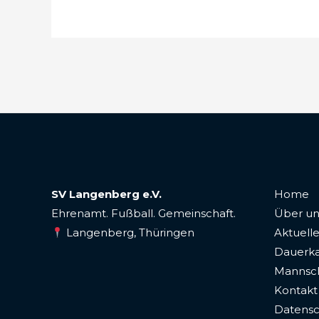
SV Langenberg e.V.
Home
Ehrenamt. Fußball. Gemeinschaft.
Über un
Langenberg, Thüringen
Aktuelle
Dauerka
Mannsc
Kontakt
Datensc