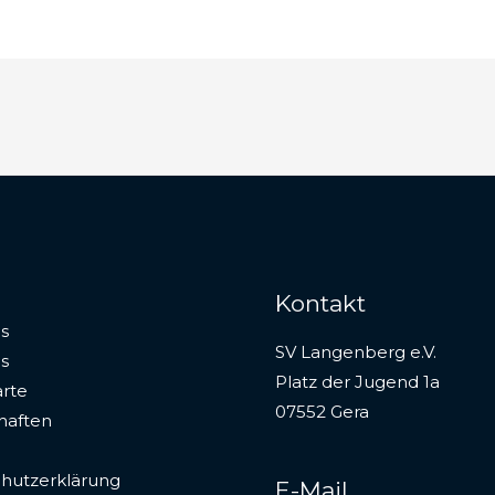
Kontakt
s
SV Langenberg e.V.
s
Platz der Jugend 1a
rte
07552 Gera
haften
hutzerklärung
E-Mail