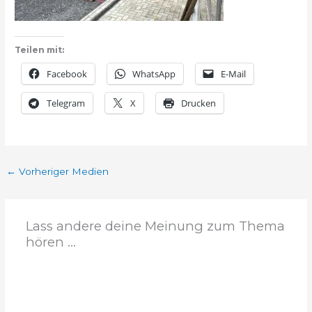
Teilen mit:
Facebook
WhatsApp
E-Mail
Telegram
X
Drucken
←
Vorheriger Medien
Lass andere deine Meinung zum Thema
hören ...