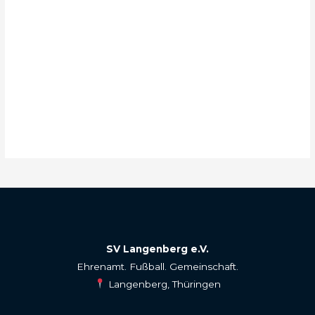
SV Langenberg e.V.
Ehrenamt. Fußball. Gemeinschaft.
Langenberg, Thüringen