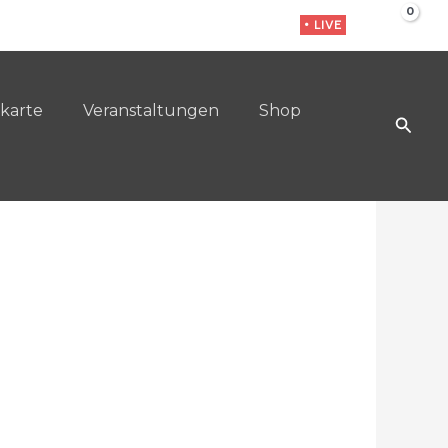
• LIVE
karte
Veranstaltungen
Shop
Such