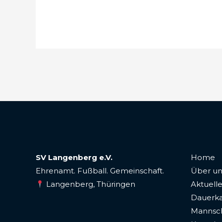
SV Langenberg e.V.
Home
Ehrenamt. Fußball. Gemeinschaft.
Über un
Langenberg, Thüringen
Aktuelle
Dauerka
Mannsc