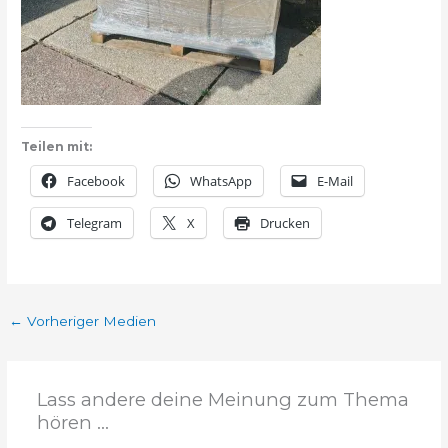
Teilen mit:
Facebook
WhatsApp
E-Mail
Telegram
X
Drucken
←
Vorheriger Medien
Lass andere deine Meinung zum Thema
hören ...