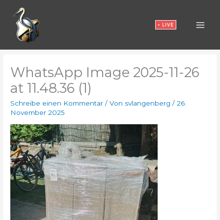
Zum
Inhalt
• LIVE
springen
WhatsApp Image 2025-11-26
at 11.48.36 (1)
Schreibe einen Kommentar
/ Von
svlangenberg
/
26.
November 2025