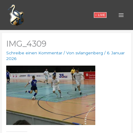
Zum
Inhalt
• LIVE
springen
IMG_4309
Schreibe einen Kommentar
/ Von
svlangenberg
/
6. Januar
2026