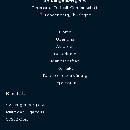
SV Langenberg e.V.
Ehrenamt. Fußball. Gemeinschaft.
Langenberg, Thüringen
Home
Über uns
Aktuelles
Dauerkarte
Mannschaften
Kontakt
Datenschutzerklärung
Impressum
Kontakt
SV Langenberg e.V.
Platz der Jugend 1a
07552 Gera