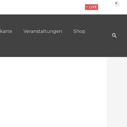
• LIVE
karte
Veranstaltungen
Shop
Such