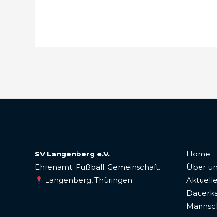
SV Langenberg e.V.
Home
Ehrenamt. Fußball. Gemeinschaft.
Über un
Langenberg, Thüringen
Aktuelle
Dauerka
Mannsc