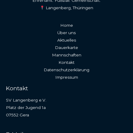
Ehrenamt. Fußball. Gemeinschaft.
Langenberg, Thüringen
Home
Über uns
Aktuelles
Dauerkarte
Mannschaften
Kontakt
Datenschutzerklärung
Impressum
Kontakt
SV Langenberg e.V.
Platz der Jugend 1a
07552 Gera