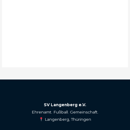
SV Langenberg e.V.
Ehrenamt. Fußball. Gemeinschaft.
Langenberg, Thüringen