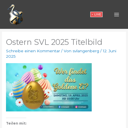
Zum
Inhalt
• LIVE
springen
Ostern SVL 2025 Titelbild
Schreibe einen Kommentar
/ Von
svlangenberg
/
12. Juni
2025
Teilen mit: