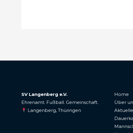
SV Langenberg e.V.
Home
Ehrenamt. Fußball. Gemeinschaft.
Über un
Langenberg, Thüringen
Aktuelle
Dauerka
Mannsc