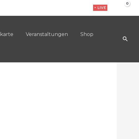
• LIVE
karte
Veranstaltungen
Shop
Such