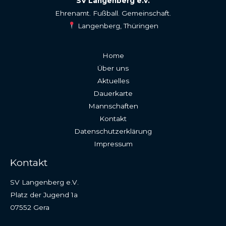
SV Langenberg e.V.
Ehrenamt. Fußball. Gemeinschaft.
Langenberg, Thüringen
Home
Über uns
Aktuelles
Dauerkarte
Mannschaften
Kontakt
Datenschutzerklärung
Impressum
Kontakt
SV Langenberg e.V.
Platz der Jugend 1a
07552 Gera