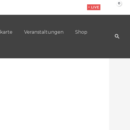
• LIVE
karte
Veranstaltungen
Shop
Such