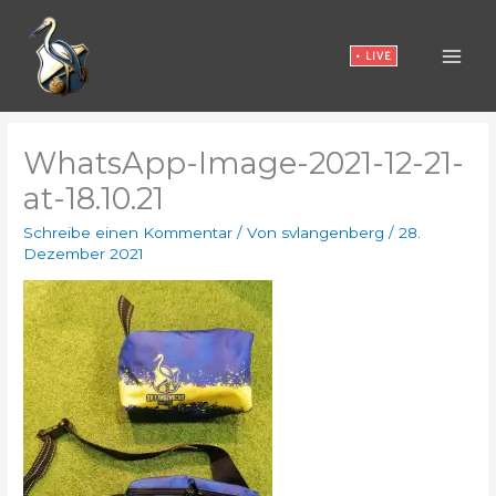
Zum
Inhalt
• LIVE
springen
WhatsApp-Image-2021-12-21-
at-18.10.21
Schreibe einen Kommentar
/ Von
svlangenberg
/
28.
Dezember 2021