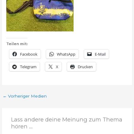
Teilen mit:
Facebook
WhatsApp
E-Mail
Telegram
X
Drucken
←
Vorheriger Medien
Lass andere deine Meinung zum Thema
hören ...