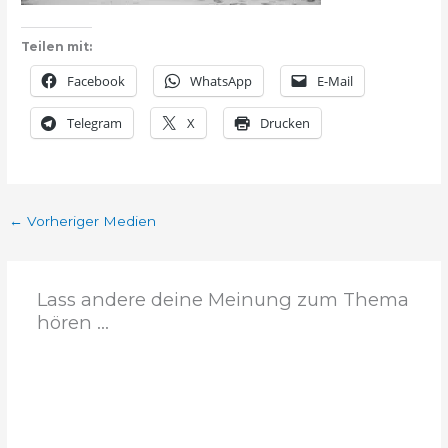
Teilen mit:
Facebook
WhatsApp
E-Mail
Telegram
X
Drucken
←
Vorheriger Medien
Lass andere deine Meinung zum Thema
hören ...