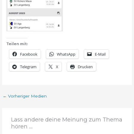
Teilen mit:
Facebook
WhatsApp
E-Mail
Telegram
X
Drucken
←
Vorheriger Medien
Lass andere deine Meinung zum Thema
hören ...