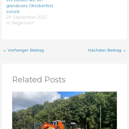
grandioses Oktoberfest
zurück
29. September 2022
In "Allgemein"
←
Vorheriger Beitrag
Nächster Beitrag
→
Related Posts