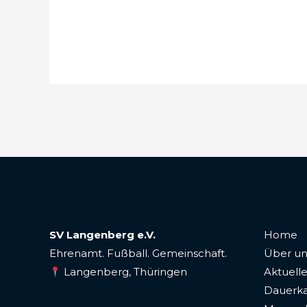
SV Langenberg e.V.
Home
Ehrenamt. Fußball. Gemeinschaft.
Über un
Langenberg, Thüringen
Aktuelle
Dauerka