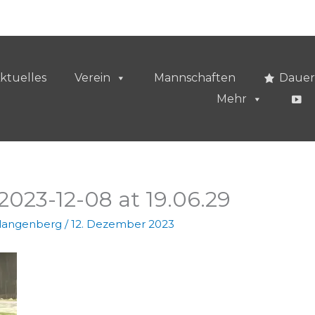
ktuelles
Verein
Mannschaften
Dauer
Mehr
023-12-08 at 19.06.29
vlangenberg
/
12. Dezember 2023