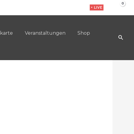
• LIVE
karte
Veranstaltungen
Shop
Such