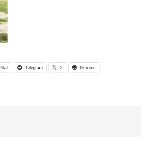
-Mail
Telegram
X
Drucken