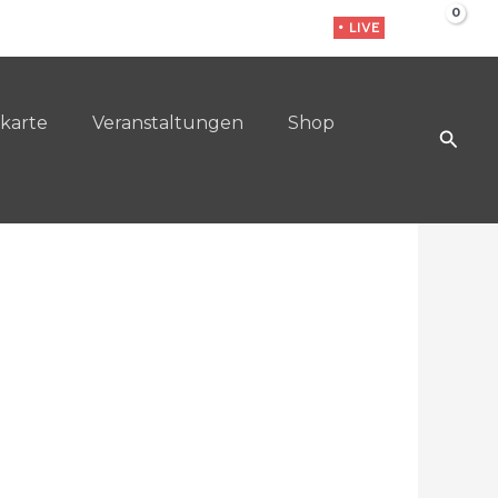
• LIVE
karte
Veranstaltungen
Shop
Such