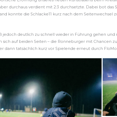
aber durchaus verdient mit 2:3 durchsetzte. Dabei bot das S
and konnte die Schlacke11 kurz nach dem Seitenwechsel 
 jedoch deutlich zu schnell wieder in Führung gehen und
n sich auf beiden Seiten – die Ronneburger mit Chancen zu
er dann tatsächlich kurz vor Spielende erneut durch FloMo