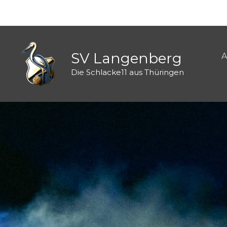
Zum
Inhalt
springen
SV Langenberg
A
Die Schlacke11 aus Thüringen