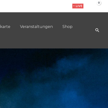
• LIVE
karte
Veranstaltungen
Shop
Such