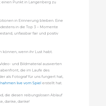
t einen Punkt in Langenberg zu
tionen in Erinnerung bleiben. Eine
indestens in die Top 3 – Momente
stand, unfassbar fair und positiv
n können, wenn ihr Lust habt.
Video- und Bildmaterial auswerten
benfront, die im Laufe des
 der als Fotograf für uns fungiert hat,
nahmen live vom Spiel
erstellt hat.
d, die diesen reibungslosen Ablauf
ke, danke, danke!