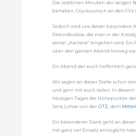
Die restlichen Minuten der langen 
behalten. Glückwunsch an den FSV R
Jedoch wird uns dieser besondere Ab
Rekordkulisse, die man in der Kreis
seiner „Karriere“ eingehen wird. Ein
über den ganzen Abend hinweg war 
Ein Abend der euch hoffentlich gena
Wir sagen an dieser Stelle schon e
und gern mit euch teilen. In dies
heutigen Tages die Höhepunkte des
Jens Lohse von der
OTZ
, dem
Mitte
Ein besonderer Dank geht an dieser 
mit ganz viel Einsatz ermöglicht ha