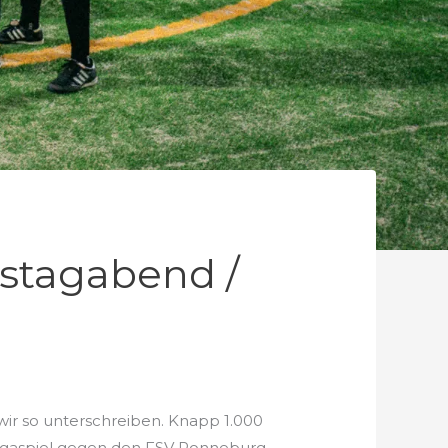
stagabend /
wir so unterschreiben. Knapp 1.000
ligaspiel gegen den FSV Ronneburg,