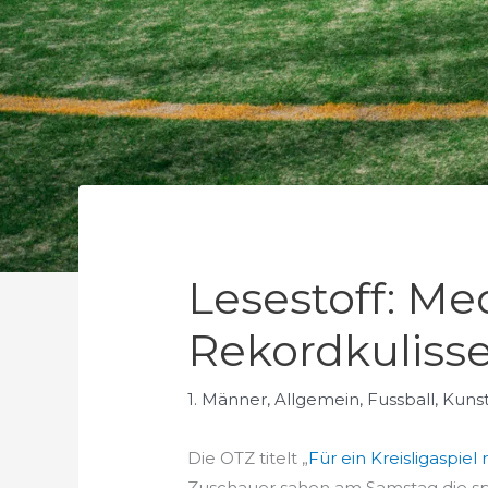
Lesestoff: M
Rekordkulisse
1. Männer
,
Allgemein
,
Fussball
,
Kuns
Die OTZ titelt „
Für ein Kreisligaspie
Zuschauer sahen am Samstag die sp