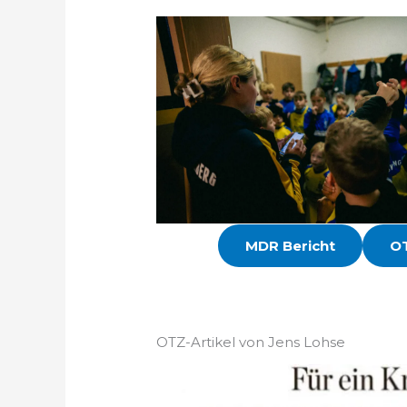
MDR Bericht
OT
OTZ-Artikel von Jens Lohse