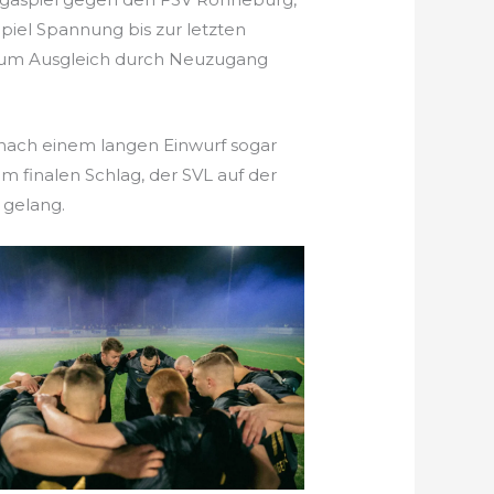
piel Spannung bis zur letzten
zum Ausgleich durch Neuzugang
 nach einem langen Einwurf sogar
m finalen Schlag, der SVL auf der
 gelang.