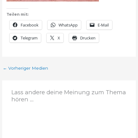
Teilen mit:
Facebook
WhatsApp
E-Mail
Telegram
X
Drucken
←
Vorheriger Medien
Lass andere deine Meinung zum Thema
hören ...