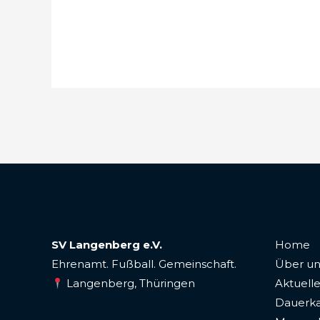
SV Langenberg e.V.
Home
Ehrenamt. Fußball. Gemeinschaft.
Über un
Langenberg, Thüringen
Aktuelle
Dauerka