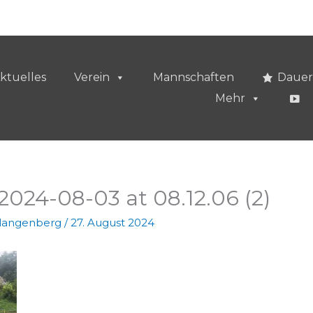
ktuelles
Verein
Mannschaften
Dauer
Mehr
24-08-03 at 08.12.06 (2)
vlangenberg
/
27. August 2024