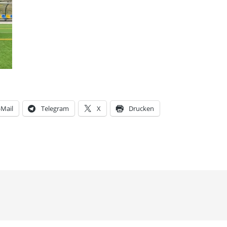
-Mail
Telegram
X
Drucken