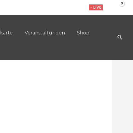
• LIVE
karte
Veranstaltungen
Shop
Such