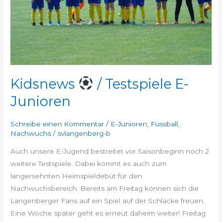
Kidsnews
/ Testspiele E-
Junioren
Schreibe einen Kommentar
/
E-Junioren
,
Fussball
,
Nachwuchs
/
svlangenberg-b
Auch unsere E-Jugend bestreitet vor Saisonbeginn noch 2
weitere Testspiele. Dabei kommt es auch zum
langersehnten Heimspieldebüt für den
Nachwuchsbereich. Bereits am Freitag können sich die
Langenberger Fans auf ein Spiel auf der Schlacke freuen.
Eine Woche später geht es erneut daheim weiter! Freitag