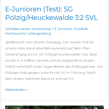
E-Junioren (Test): SG
Pölzig/Heuckewalde 3:2 SVL
Schreibe einen Kommentar
/
E-Junioren
,
Fussball
,
Nachwuchs
/
svlangenberg
Spielbericht vom letzten Samstag: Der zweite Test für
unsere Kids stand ebenfalls auswärts auf dem Plan.
Diesmal ging es zur SG Pölzig/Heuckewalde! Das Spiel
wurde in 3 Hälften (jeweils 25min) aufgeteilt.Im ersten
Drittel verschlief unser Jugendteam die Anfangsphase. Die
Pölziger Kids gingen zurecht mit 2:0 in Führung. Nach
dem ersten Wechsel stand es schnell 3:0,
Weiterlesen »
Spielankündigung