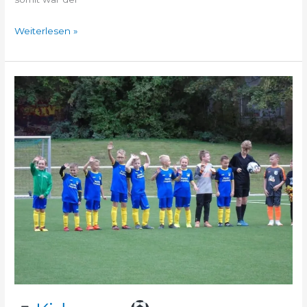
Weiterlesen »
Kidsnews