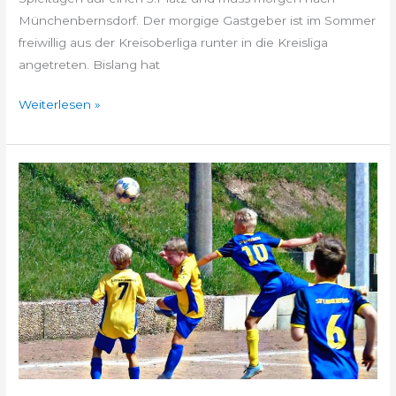
Münchenbernsdorf. Der morgige Gastgeber ist im Sommer
freiwillig aus der Kreisoberliga runter in die Kreisliga
angetreten. Bislang hat
Weiterlesen »
Heute
Testspiel
der
E-
Junioren