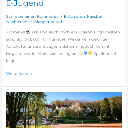
E-Jugend
Schreibe einen Kommentar
/
E-Junioren
,
Fussball
,
Nachwuchs
/
svlangenberg-b
Kidsnews
Wir sind euch noch ein Ergebnis von gestern
schuldig: SVL 0:9 FC Thüringen Weida Kein gelunger
Auftakt für unsere E-Jugend daheim – jedoch kommt
langsam wieder Heimspielfeeling auf
Spielbericht
folgt…
Weiterlesen »
Heimspiel
–
Wochenende