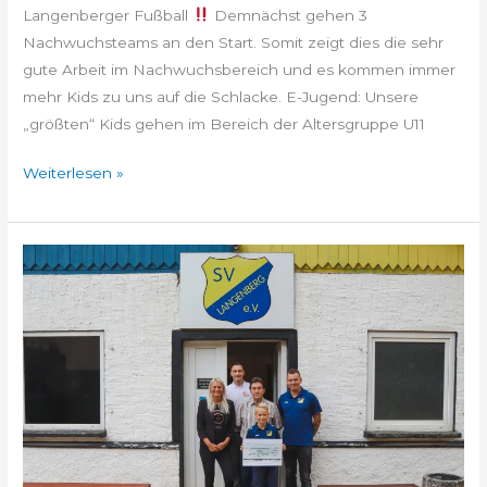
Langenberger Fußball
Demnächst gehen 3
Nachwuchsteams an den Start. Somit zeigt dies die sehr
gute Arbeit im Nachwuchsbereich und es kommen immer
mehr Kids zu uns auf die Schlacke. E-Jugend: Unsere
„größten“ Kids gehen im Bereich der Altersgruppe U11
Weiterlesen »
Town
&
Country
Stiftung
unterstützt
Nachwuchs