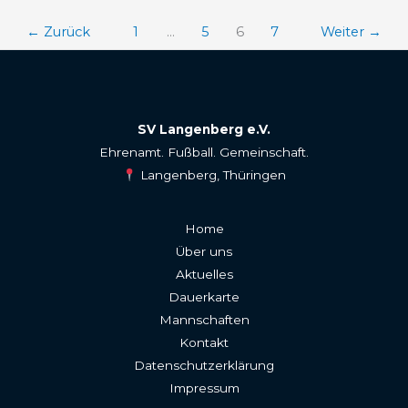
←
Zurück
1
…
5
6
7
Weiter
→
SV Langenberg e.V.
Ehrenamt. Fußball. Gemeinschaft.
Langenberg, Thüringen
Home
Über uns
Aktuelles
Dauerkarte
Mannschaften
Kontakt
Datenschutzerklärung
Impressum