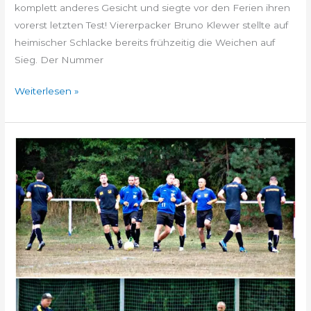
komplett anderes Gesicht und siegte vor den Ferien ihren
vorerst letzten Test! Viererpacker Bruno Klewer stellte auf
heimischer Schlacke bereits frühzeitig die Weichen auf
Sieg. Der Nummer
Weiterlesen »
Testspielvorschau
Wochenende