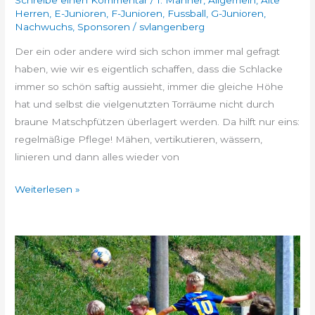
Herren
,
E-Junioren
,
F-Junioren
,
Fussball
,
G-Junioren
,
Nachwuchs
,
Sponsoren
/
svlangenberg
Der ein oder andere wird sich schon immer mal gefragt
haben, wie wir es eigentlich schaffen, dass die Schlacke
immer so schön saftig aussieht, immer die gleiche Höhe
hat und selbst die vielgenutzten Torräume nicht durch
braune Matschpfützen überlagert werden. Da hilft nur eins:
regelmäßige Pflege! Mähen, vertikutieren, wässern,
linieren und dann alles wieder von
Weiterlesen »
Wiedergutmachung
-
Viererpack
–
Sieg