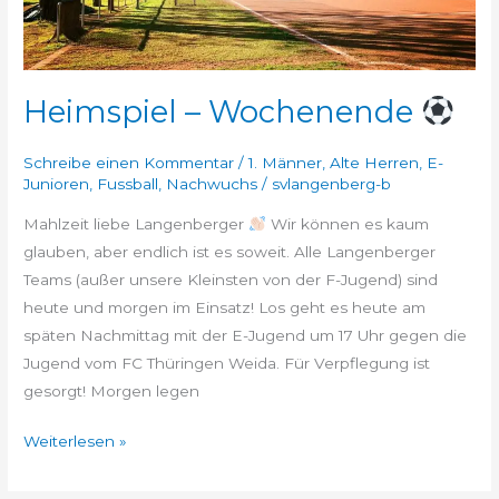
Heimspiel – Wochenende
Schreibe einen Kommentar
/
1. Männer
,
Alte Herren
,
E-
Junioren
,
Fussball
,
Nachwuchs
/
svlangenberg-b
Mahlzeit liebe Langenberger
Wir können es kaum
glauben, aber endlich ist es soweit. Alle Langenberger
Teams (außer unsere Kleinsten von der F-Jugend) sind
heute und morgen im Einsatz! Los geht es heute am
späten Nachmittag mit der E-Jugend um 17 Uhr gegen die
Jugend vom FC Thüringen Weida. Für Verpflegung ist
gesorgt! Morgen legen
Weiterlesen »