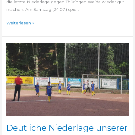
die letzte Niederlage gegen Thüringen Weida wieder gut
machen. Am Samstag (24.07.) spielt
Weiterlesen »
Deutliche
Niederlage
unserer
E-
Jugend
Deutliche Niederlage unserer