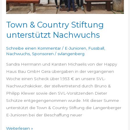
Town & Country Stiftung
unterstützt Nachwuchs
Schreibe einen Kommentar
/
E-Junioren
,
Fussball
,
Nachwuchs
,
Sponsoren
/
svlangenberg
Sandra Herrmann und Karsten Michaelis von der Happy
Haus Bau GmbH Gera übergaben in der vergangenen
Woche einen Scheck über 1.953 € an unsere SVL-
Nachwuchskicker, der stellvertretend durch Bruno &
Philipp Klewer sowie den SVL-Vorsitzenden Dieter
Schütze entgegengenommen wurde. Mit dieser Summe
unterstützt die Town & Country Stiftung die Langenberger
E-Junioren bei der Beschaffung neuer
Weiterlesen »