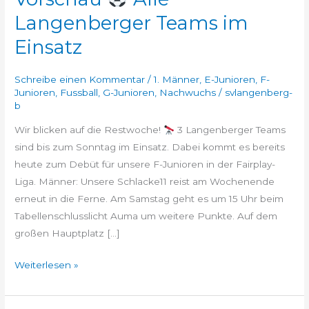
Langenberger Teams im
Einsatz
Schreibe einen Kommentar
/
1. Männer
,
E-Junioren
,
F-
Junioren
,
Fussball
,
G-Junioren
,
Nachwuchs
/
svlangenberg-
b
Wir blicken auf die Restwoche!
3 Langenberger Teams
sind bis zum Sonntag im Einsatz. Dabei kommt es bereits
heute zum Debüt für unsere F-Junioren in der Fairplay-
Liga. Männer: Unsere Schlacke11 reist am Wochenende
erneut in die Ferne. Am Samstag geht es um 15 Uhr beim
Tabellenschlusslicht Auma um weitere Punkte. Auf dem
großen Hauptplatz […]
Weiterlesen »