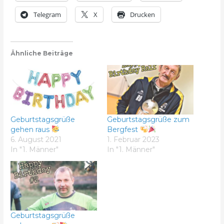
Telegram
X
Drucken
Ähnliche Beiträge
Geburtstagsgrüße
Geburtstagsgrüße zum
gehen raus
Bergfest
6. August 2021
1. Februar 2023
In "1. Männer"
In "1. Männer"
Geburtstagsgrüße