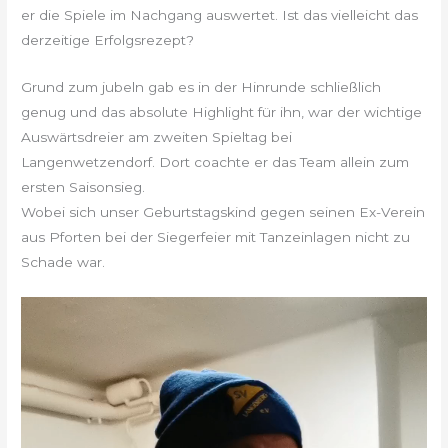
er die Spiele im Nachgang auswertet. Ist das vielleicht das
derzeitige Erfolgsrezept?
Grund zum jubeln gab es in der Hinrunde schließlich
genug und das absolute Highlight für ihn, war der wichtige
Auswärtsdreier am zweiten Spieltag bei
Langenwetzendorf. Dort coachte er das Team allein zum
ersten Saisonsieg.
Wobei sich unser Geburtstagskind gegen seinen Ex-Verein
aus Pforten bei der Siegerfeier mit Tanzeinlagen nicht zu
Schade war.