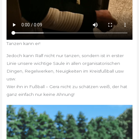
Tanzen kann er!
Jedoch kann Ralf nicht nur tanzen, sondern ist in erster
Linie unsere wichtige Säule in allen organisatorischen
Dingen, Regelwerken, Neuigkeiten im Kreisfußball usw
usw.
Wer ihn in Fußball – Gera nicht zu schätzen weiß, der hat
ganz einfach nur keine Ahnung!