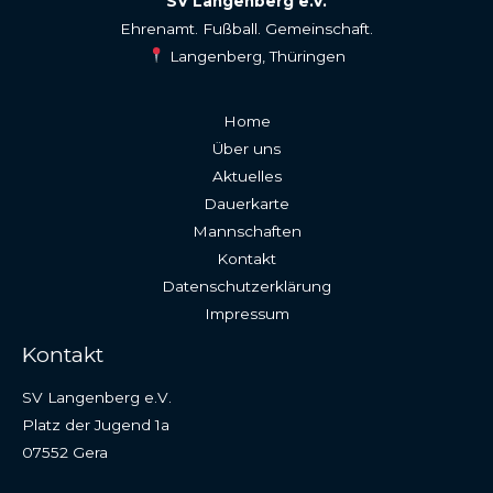
SV Langenberg e.V.
Ehrenamt. Fußball. Gemeinschaft.
Langenberg, Thüringen
Home
Über uns
Aktuelles
Dauerkarte
Mannschaften
Kontakt
Datenschutzerklärung
Impressum
Kontakt
SV Langenberg e.V.
Platz der Jugend 1a
07552 Gera