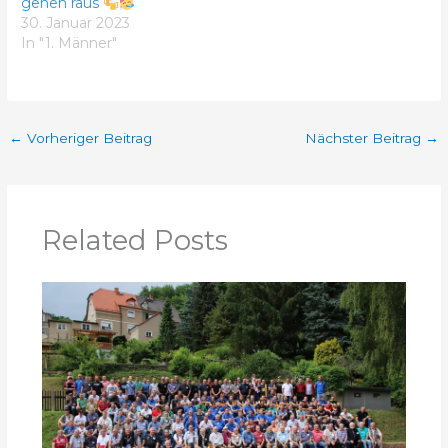
gehen raus
30. Januar 2023
In "1. Männer"
←
Vorheriger Beitrag
Nächster Beitrag
→
Related Posts