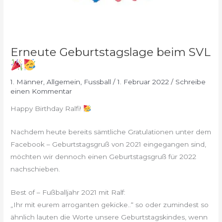
Erneute Geburtstagslage beim SVL
1. Männer
,
Allgemein
,
Fussball
/
1. Februar 2022
/
Schreibe
einen Kommentar
Happy Birthday Ralfi!
Nachdem heute bereits sämtliche Gratulationen unter dem
Facebook – Geburtstagsgruß von 2021 eingegangen sind,
möchten wir dennoch einen Geburtstagsgruß für 2022
nachschieben.
Best of – Fußballjahr 2021 mit Ralf:
„Ihr mit eurem arroganten gekicke..“ so oder zumindest so
ähnlich lauten die Worte unsere Geburtstagskindes, wenn