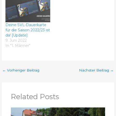
Deine SVL-Dauerkarte
für die Saison 2022/23 ist
da! [Update]
9. Juni 2022
In "1. Männer"
←
Vorheriger Beitrag
Nächster Beitrag
→
Related Posts