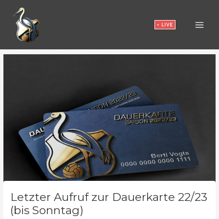
Zum
Inhalt
• LIVE
springen
Letzter Aufruf zur Dauerkarte 22/23
(bis Sonntag)