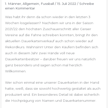
1. Männer
,
Allgemein
,
Fussball
/
15. Juli 2022
/
Schreibe
einen Kommentar
Was habt ihr denn da schon wieder in den letzten 3
Wochen losgelassen? Nachdem wir uns in der Saison
2021/22 den höchsten Zuschauerschnitt aller Geraer
Vereine auf die Fahne schreiben konnten, bringt ihr den
aktuellen Dauerkartenverkauf auch schon wieder auf
Rekordkurs. Wahnsinn! Unter den Käufern befinden sich
auch in diesem Jahr zwei Hände voll neue
Dauerkartenbesitzer – darüber freuen wir uns natürlich
ganz besonders und sagen schon mal herzlich
Willkommen.
Wer schon einmal eine unserer Dauerkarten in der Hand
hatte, weiß, dass sie sowohl hochwertig gestaltet als auch
produziert sind. Ein besonderes Detail ist dabei sicherlich
die Hochprägung von Namen und Dauerkartenummer.