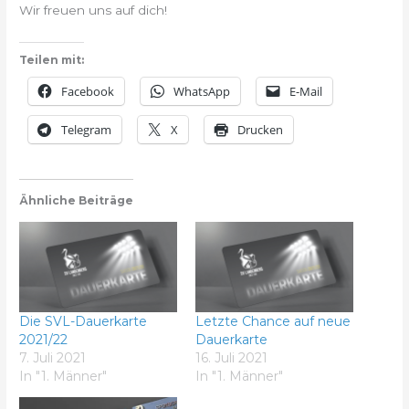
Wir freuen uns auf dich!
Teilen mit:
Facebook
WhatsApp
E-Mail
Telegram
X
Drucken
Ähnliche Beiträge
Die SVL-Dauerkarte
Letzte Chance auf neue
2021/22
Dauerkarte
7. Juli 2021
16. Juli 2021
In "1. Männer"
In "1. Männer"