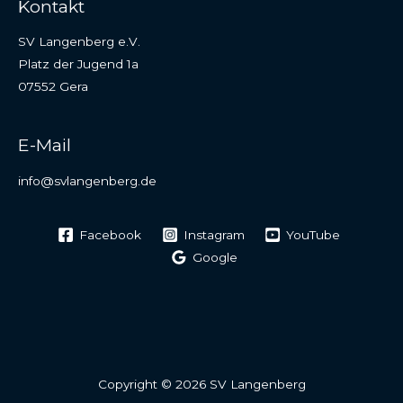
Kontakt
SV Langenberg e.V.
Platz der Jugend 1a
07552 Gera
E-Mail
info@svlangenberg.de
Facebook
Instagram
YouTube
Google
Copyright © 2026 SV Langenberg