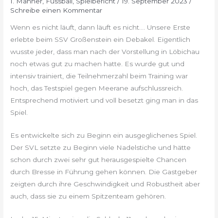
1. Männer
,
Fussball
,
Spielbericht
/
19. September 2023
/
Schreibe einen Kommentar
Wenn es nicht läuft, dann läuft es nicht…. Unsere Erste
erlebte beim SSV Großenstein ein Debakel. Eigentlich
wusste jeder, dass man nach der Vorstellung in Löbichau
noch etwas gut zu machen hatte. Es wurde gut und
intensiv trainiert, die Teilnehmerzahl beim Training war
hoch, das Testspiel gegen Meerane aufschlussreich.
Entsprechend motiviert und voll besetzt ging man in das
Spiel.
Es entwickelte sich zu Beginn ein ausgeglichenes Spiel.
Der SVL setzte zu Beginn viele Nadelstiche und hätte
schon durch zwei sehr gut herausgespielte Chancen
durch Bresse in Führung gehen können. Die Gastgeber
zeigten durch ihre Geschwindigkeit und Robustheit aber
auch, dass sie zu einem Spitzenteam gehören.