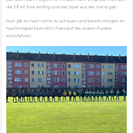
die Elf 4!!! Tore einfing und das Spiel aus der Hand gab.
Nun gilt es nach vorne zu schauen und bereits morgen im
Nachholspiel beim BSV Paitzdorf die ersten Punkte
einzufahren.