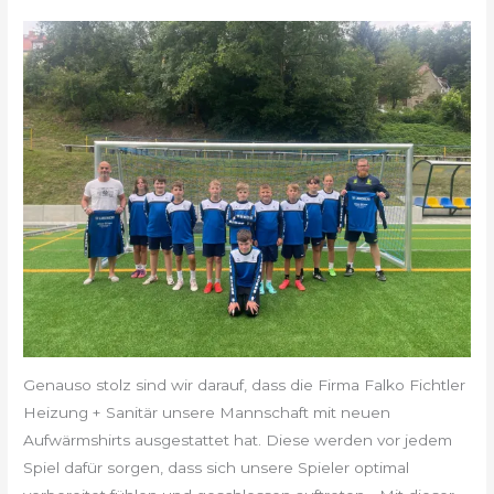
Genauso stolz sind wir darauf, dass die Firma Falko Fichtler
Heizung + Sanitär unsere Mannschaft mit neuen
Aufwärmshirts ausgestattet hat. Diese werden vor jedem
Spiel dafür sorgen, dass sich unsere Spieler optimal