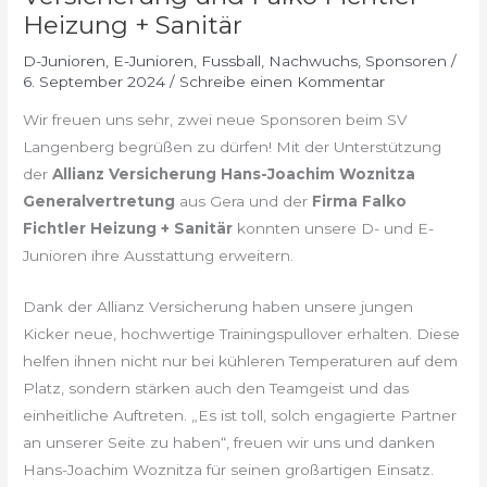
Heizung + Sanitär
D-Junioren
,
E-Junioren
,
Fussball
,
Nachwuchs
,
Sponsoren
/
6. September 2024
/
Schreibe einen Kommentar
Wir freuen uns sehr, zwei neue Sponsoren beim SV
Langenberg begrüßen zu dürfen! Mit der Unterstützung
der
Allianz Versicherung Hans-Joachim Woznitza
Generalvertretung
aus Gera und der
Firma Falko
Fichtler Heizung + Sanitär
konnten unsere D- und E-
Junioren ihre Ausstattung erweitern.
Dank der Allianz Versicherung haben unsere jungen
Kicker neue, hochwertige Trainingspullover erhalten. Diese
helfen ihnen nicht nur bei kühleren Temperaturen auf dem
Platz, sondern stärken auch den Teamgeist und das
einheitliche Auftreten. „Es ist toll, solch engagierte Partner
an unserer Seite zu haben“, freuen wir uns und danken
Hans-Joachim Woznitza für seinen großartigen Einsatz.