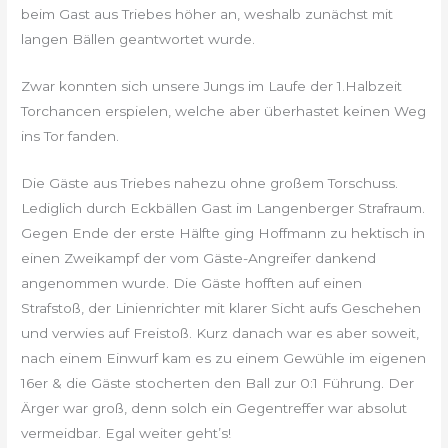
beim Gast aus Triebes höher an, weshalb zunächst mit
langen Bällen geantwortet wurde.
Zwar konnten sich unsere Jungs im Laufe der 1.Halbzeit
Torchancen erspielen, welche aber überhastet keinen Weg
ins Tor fanden.
Die Gäste aus Triebes nahezu ohne großem Torschuss.
Lediglich durch Eckbällen Gast im Langenberger Strafraum.
Gegen Ende der erste Hälfte ging Hoffmann zu hektisch in
einen Zweikampf der vom Gäste-Angreifer dankend
angenommen wurde. Die Gäste hofften auf einen
Strafstoß, der Linienrichter mit klarer Sicht aufs Geschehen
und verwies auf Freistoß. Kurz danach war es aber soweit,
nach einem Einwurf kam es zu einem Gewühle im eigenen
16er & die Gäste stocherten den Ball zur 0:1 Führung. Der
Ärger war groß, denn solch ein Gegentreffer war absolut
vermeidbar. Egal weiter geht’s!