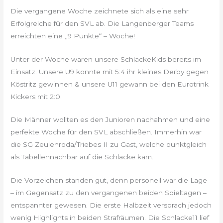
Die vergangene Woche zeichnete sich als eine sehr
Erfolgreiche für den SVL ab. Die Langenberger Teams
erreichten eine „9 Punkte“ – Woche!
Unter der Woche waren unsere SchlackeKids bereits im
Einsatz. Unsere U9 konnte mit 5:4 ihr kleines Derby gegen
Köstritz gewinnen & unsere U11 gewann bei den Eurotrink
Kickers mit 2:0.
Die Männer wollten es den Junioren nachahmen und eine
perfekte Woche für den SVL abschließen. Immerhin war
die SG Zeulenroda/Triebes II zu Gast, welche punktgleich
als Tabellennachbar auf die Schlacke kam.
Die Vorzeichen standen gut, denn personell war die Lage
– im Gegensatz zu den vergangenen beiden Spieltagen –
entspannter gewesen. Die erste Halbzeit versprach jedoch
wenig Highlights in beiden Strafräumen. Die Schlacke11 lief