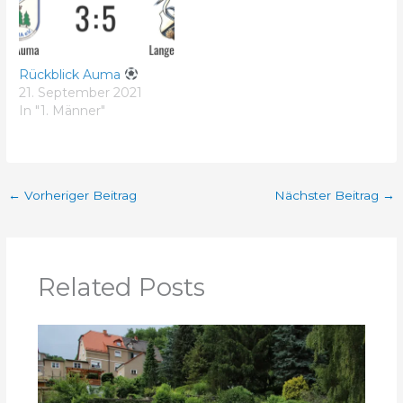
Rückblick Auma
21. September 2021
In "1. Männer"
←
Vorheriger Beitrag
Nächster Beitrag
→
Related Posts