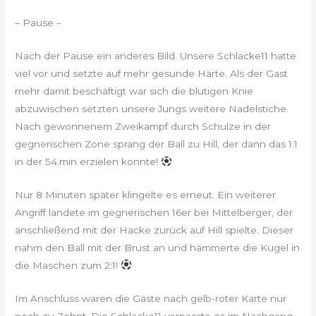
– Pause –
Nach der Pause ein anderes Bild. Unsere Schlacke11 hatte
viel vor und setzte auf mehr gesunde Härte. Als der Gast
mehr damit beschäftigt war sich die blutigen Knie
abzuwischen setzten unsere Jungs weitere Nadelstiche.
Nach gewonnenem Zweikampf durch Schulze in der
gegnerischen Zone sprang der Ball zu Hill, der dann das 1:1
in der 54.min erzielen konnte!
Nur 8 Minuten später klingelte es erneut. Ein weiterer
Angriff landete im gegnerischen 16er bei Mittelberger, der
anschließend mit der Hacke zurück auf Hill spielte. Dieser
nahm den Ball mit der Brust an und hämmerte die Kugel in
die Maschen zum 2:1!
Im Anschluss waren die Gäste nach gelb-roter Karte nur
noch zu Zehnt. Die Schlacke11 verpasste es im Nachgang