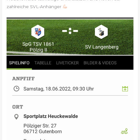
zahlreiche SVL-Anhänger