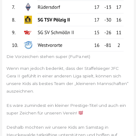
Die Vorzeichen stehen super (FuPa.net)
Wenn man jedoch bedenkt, dass der Staffelsieger JFC
Gera II gefühlt in einer anderen Liga spielt, können sich
unsere Kids als bestes Team der „kleineren Mannschaften“
auszeichnen.
Es wäre zumindest ein kleiner Prestige-Titel und auch ein
super Zeichen für unseren Verein!
Deshalb möchten wir unsere Kids am Samstag in
Heuckewalde tatkräftige unterstützen und hoffen auf