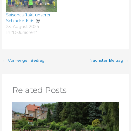
Saisonauftakt unserer
Schlacke-Kids
23. August 2024
In "D-Junioren"
←
Vorheriger Beitrag
Nächster Beitrag
→
Related Posts