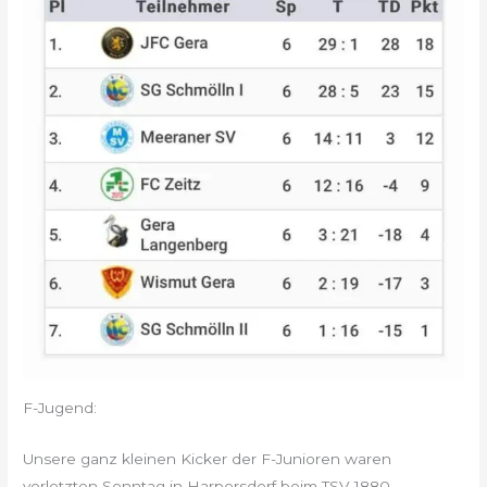
F-Jugend:
Unsere ganz kleinen Kicker der F-Junioren waren
vorletzten Sonntag in Harpersdorf beim TSV 1880