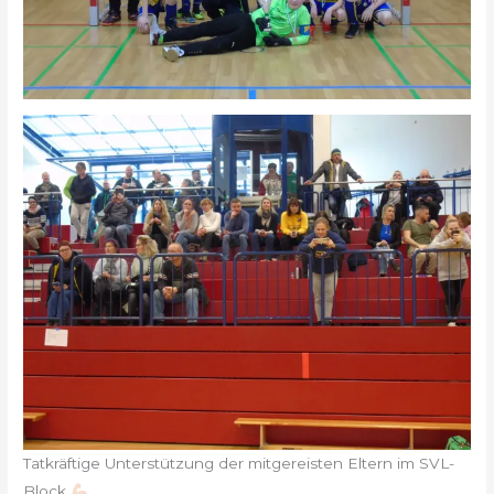
Tatkräftige Unterstützung der mitgereisten Eltern im SVL-
Block