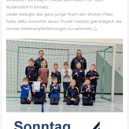
Rüdersdorf in Einsatz.
Leider belegte das ganz junge Team den letzten Platz,
holte dafür immerhin einen Punkt! Hierbei galt lediglich die
Devise Wettkampferfahrungen zu sammeln