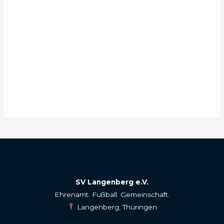
SV Langenberg e.V.
Ehrenamt. Fußball. Gemeinschaft.
Langenberg, Thüringen