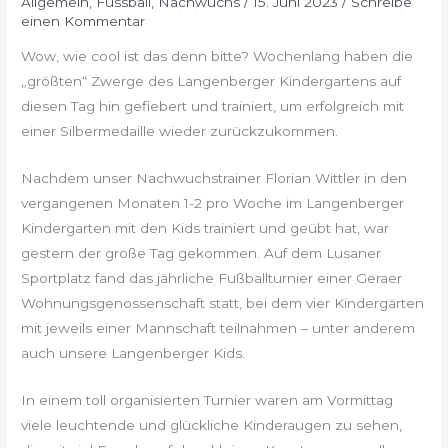
Allgemein
,
Fussball
,
Nachwuchs
/
15. Juni 2023
/
Schreibe
einen Kommentar
Wow, wie cool ist das denn bitte? Wochenlang haben die
„größten“ Zwerge des Langenberger Kindergartens auf
diesen Tag hin gefiebert und trainiert, um erfolgreich mit
einer Silbermedaille wieder zurückzukommen.
Nachdem unser Nachwuchstrainer Florian Wittler in den
vergangenen Monaten 1-2 pro Woche im Langenberger
Kindergarten mit den Kids trainiert und geübt hat, war
gestern der große Tag gekommen. Auf dem Lusaner
Sportplatz fand das jährliche Fußballturnier einer Geraer
Wohnungsgenossenschaft statt, bei dem vier Kindergärten
mit jeweils einer Mannschaft teilnahmen – unter anderem
auch unsere Langenberger Kids.
In einem toll organisierten Turnier waren am Vormittag
viele leuchtende und glückliche Kinderaugen zu sehen,