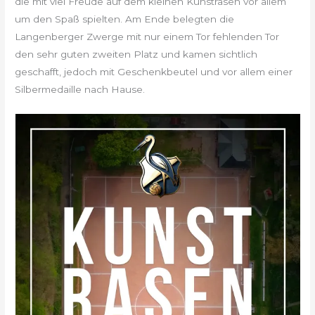
die mit viel Freude auf dem kleinen Kunstrasen vor allem
um den Spaß spielten. Am Ende belegten die
Langenberger Zwerge mit nur einem Tor fehlenden Tor
den sehr guten zweiten Platz und kamen sichtlich
geschafft, jedoch mit Geschenkbeutel und vor allem einer
Silbermedaille nach Hause.