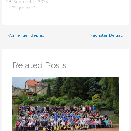
28. September 2023
In "Allgemein"
←
Vorheriger Beitrag
Nächster Beitrag
→
Related Posts