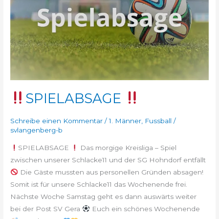
SPIELABSAGE
Schreibe einen Kommentar
/
1. Männer
,
Fussball
/
svlangenberg-b
SPIELABSAGE
Das morgige Kreisliga – Spiel
zwischen unserer Schlacke11 und der SG Hohndorf entfällt
Die Gäste mussten aus personellen Gründen absagen!
Somit ist für unsere Schlacke11 das Wochenende frei.
Nächste Woche Samstag geht es dann auswärts weiter
bei der Post SV Gera
Euch ein schönes Wochenende