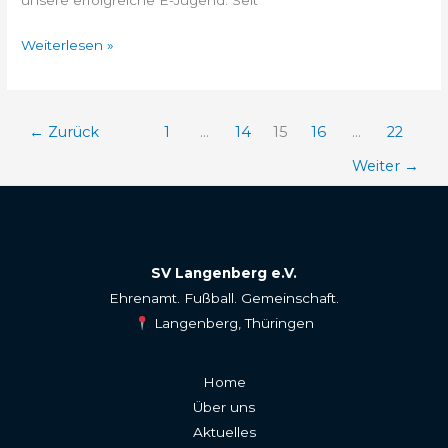
Weiterlesen »
←
Zurück
1
…
14
15
16
…
22
Weiter
→
SV Langenberg e.V.
Ehrenamt. Fußball. Gemeinschaft.
Langenberg, Thüringen
Home
Über uns
Aktuelles