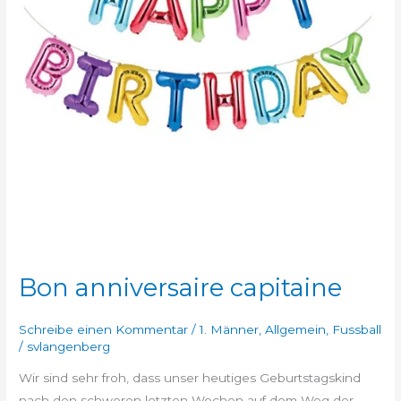
Bon anniversaire capitaine
Schreibe einen Kommentar
/
1. Männer
,
Allgemein
,
Fussball
/
svlangenberg
Wir sind sehr froh, dass unser heutiges Geburtstagskind
nach den schweren letzten Wochen auf dem Weg der