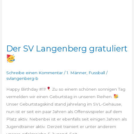
Der SV Langenberg gratuliert
Schreibe einen Kommentar
/
1. Männer
,
Fussball
/
svlangenberg-b
Happy Birthday #11!
Zu so einem schönen sonnigen Tag
vermelden wir einen Geburtstag in unseren Reihen.
Unser Geburtstagskind stand jahrelang im SVL-Gehäuse,
nun ist er seit ein paar Jahren als Offensivspieler auf dem
Platz aktiv. Nebenbei ist er ebenfalls seit einigen Jahren als
Jugendtrainer aktiv. Derzeit trainiert er unter anderem
unsere erfolgreiche E-Jugend. Seit