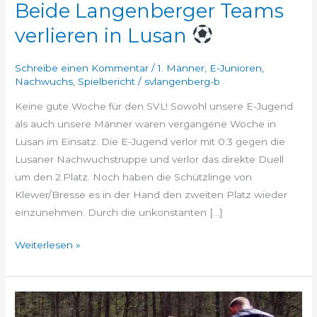
Beide Langenberger Teams
verlieren in Lusan
Schreibe einen Kommentar
/
1. Männer
,
E-Junioren
,
Nachwuchs
,
Spielbericht
/
svlangenberg-b
Keine gute Woche für den SVL! Sowohl unsere E-Jugend
als auch unsere Männer waren vergangene Woche in
Lusan im Einsatz. Die E-Jugend verlor mit 0:3 gegen die
Lusaner Nachwuchstruppe und verlor das direkte Duell
um den 2.Platz. Noch haben die Schützlinge von
Klewer/Bresse es in der Hand den zweiten Platz wieder
einzunehmen. Durch die unkonstanten […]
Weiterlesen »
Schlacke
–