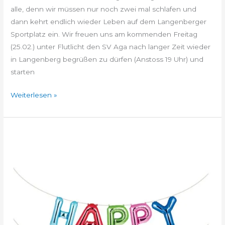
alle, denn wir müssen nur noch zwei mal schlafen und
dann kehrt endlich wieder Leben auf dem Langenberger
Sportplatz ein. Wir freuen uns am kommenden Freitag
(25.02.) unter Flutlicht den SV Aga nach langer Zeit wieder
in Langenberg begrüßen zu dürfen (Anstoss 19 Uhr) und
starten
Weiterlesen »
Die
Geburtstagsparty
geht
weiter