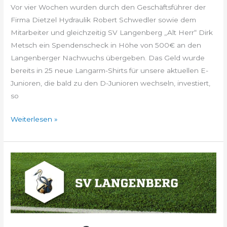
Vor vier Wochen wurden durch den Geschäftsführer der
Firma Dietzel Hydraulik Robert Schwedler sowie dem
Mitarbeiter und gleichzeitig SV Langenberg „Alt Herr“ Dirk
Metsch ein Spendenscheck in Höhe von 500€ an den
Langenberger Nachwuchs übergeben. Das Geld wurde
bereits in 25 neue Langarm-Shirts für unsere aktuellen E-
Junioren, die bald zu den D-Junioren wechseln, investiert,
so
Weiterlesen »
Vorschau
2
Schlacke
–
Teams