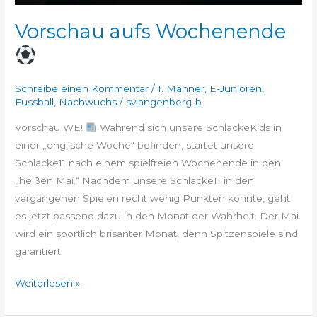
Vorschau aufs Wochenende
Schreibe einen Kommentar
/
1. Männer
,
E-Junioren
,
Fussball
,
Nachwuchs
/
svlangenberg-b
Vorschau WE!
Während sich unsere SchlackeKids in
einer „englische Woche“ befinden, startet unsere
Schlacke11 nach einem spielfreien Wochenende in den
„heißen Mai.“ Nachdem unsere Schlacke11 in den
vergangenen Spielen recht wenig Punkten konnte, geht
es jetzt passend dazu in den Monat der Wahrheit. Der Mai
wird ein sportlich brisanter Monat, denn Spitzenspiele sind
garantiert.
Weiterlesen »