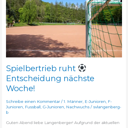
Entscheidung
nächste
Woche!
Spielbertrieb ruht
Entscheidung nächste
Woche!
Schreibe einen Kommentar
/
1. Männer
,
E-Junioren
,
F-
Junioren
,
Fussball
,
G-Junioren
,
Nachwuchs
/
svlangenberg-
b
Guten Abend liebe Langenberger! Aufgrund der aktuellen