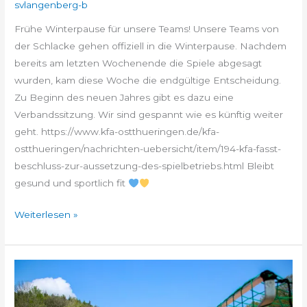
svlangenberg-b
Frühe Winterpause für unsere Teams! Unsere Teams von
der Schlacke gehen offiziell in die Winterpause. Nachdem
bereits am letzten Wochenende die Spiele abgesagt
wurden, kam diese Woche die endgültige Entscheidung.
Zu Beginn des neuen Jahres gibt es dazu eine
Verbandssitzung. Wir sind gespannt wie es künftig weiter
geht. https://www.kfa-ostthueringen.de/kfa-
ostthueringen/nachrichten-uebersicht/item/194-kfa-fasst-
beschluss-zur-aussetzung-des-spielbetriebs.html Bleibt
gesund und sportlich fit
Weiterlesen »
Spielbertrieb
ruht