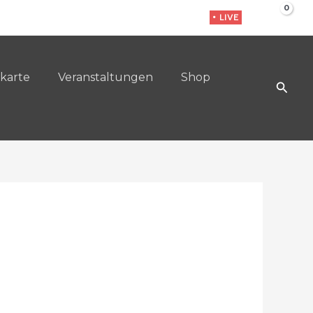
• LIVE
karte
Veranstaltungen
Shop
Such