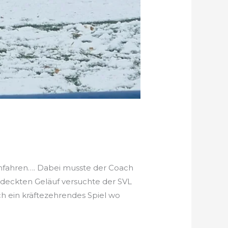
infahren…. Dabei musste der Coach
edeckten Geläuf versuchte der SVL
h ein kräftezehrendes Spiel wo