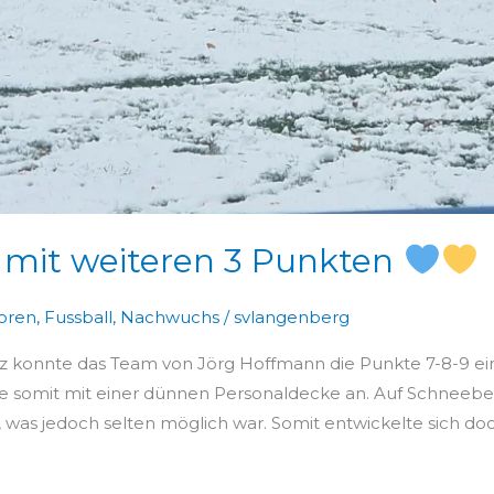
 mit weiteren 3 Punkten
oren
,
Fussball
,
Nachwuchs
/
svlangenberg
tz konnte das Team von Jörg Hoffmann die Punkte 7-8-9 e
iste somit mit einer dünnen Personaldecke an. Auf Schneeb
was jedoch selten möglich war. Somit entwickelte sich doc