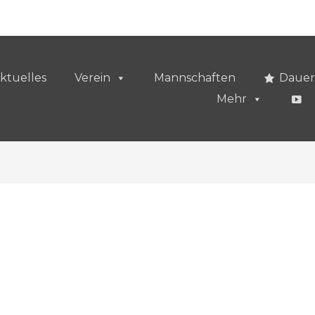
ktuelles
Verein
Mannschaften
Dauer
Mehr