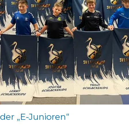
er „E-Junioren“